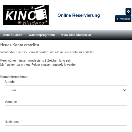
Online Reservierung
Anmelden
Kino Bludenz
Wochenprogramm
www.kino-bludenz.at
Neues Konto erstellen
Verwenden Sie das Formular unten, um ein neues Konto zu erstellen.
Kennwörter müssen mindestens 8 Zeichen lang sein.
Mit * gekennzeichnete Felder müssen ausgefüllt werden.
Kontoinformationen
Anrede: *
Vorname: *
Nachname: *