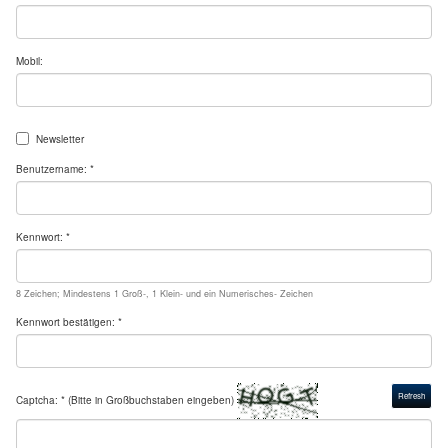
Mobil:
Newsletter
Benutzername: *
Kennwort: *
8 Zeichen; Mindestens 1 Groß-, 1 Klein- und ein Numerisches- Zeichen
Kennwort bestätigen: *
Refresh
Captcha: * (Bitte in Großbuchstaben eingeben)