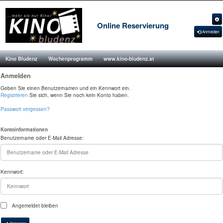
Online Reservierung
Anmelden
Kino Bludenz
Wochenprogramm
www.kino-bludenz.at
Anmelden
Geben Sie einen Benutzernamen und ein Kennwort ein.
Registrieren
Sie sich, wenn Sie noch kein Konto haben.
Passwort vergessen?
Kontoinformationen
Benutzername oder E-Mail Adresse:
Kennwort:
Angemeldet bleiben